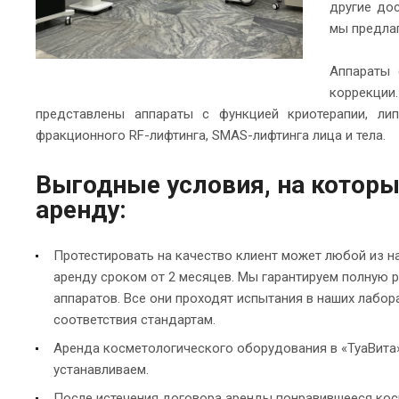
другие до
мы предлаг
Аппараты 
коррекци
представлены аппараты с функцией криотерапии, лип
фракционного RF-лифтинга, SMAS-лифтинга лица и тела.
Выгодные условия, на котор
аренду:
Протестировать на качество клиент может любой из на
аренду сроком от 2 месяцев. Мы гарантируем полную 
аппаратов. Все они проходят испытания в наших лабо
соответствия стандартам.
Аренда косметологического оборудования в «ТуаВита»
устанавливаем.
После истечения договора аренды понравившееся кос