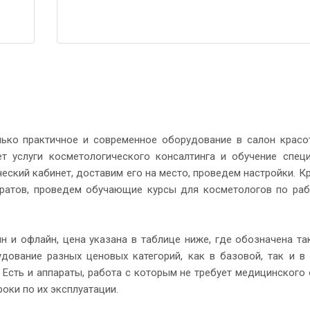
лько практичное и современное оборудование в салон красо
т услуги косметологического консалтинга и обучение спец
ский кабинет, доставим его на место, проведем настройки. Кр
аратов, проведем обучающие курсы для косметологов по раб
 и офлайн, цена указана в таблице ниже, где обозначена та
дование разных ценовых категорий, как в базовой, так и в
Есть и аппараты, работа с которым не требует медицинского 
оки по их эксплуатации.