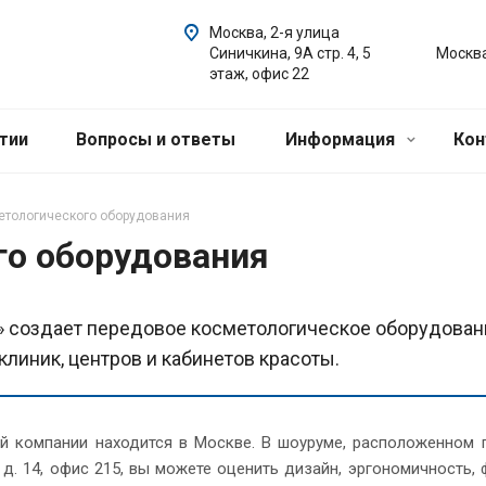
Москва, 2-я улица
Синичкина, 9А стр. 4,
5
Москв
этаж, офис 22
тии
Вопросы и ответы
Информация
Кон
етологического оборудования
го оборудования
» создает передовое косметологическое оборудован
 клиник, центров и кабинетов красоты.
й компании находится в Москве. В шоуруме, расположенном п
 д. 14, офис 215, вы можете оценить дизайн, эргономичность,