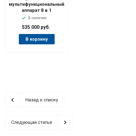
мультифункциональный
аппарат 8 в 1
В наличии
535 000
руб.
В корзину
Назад к списку
Следующая статья