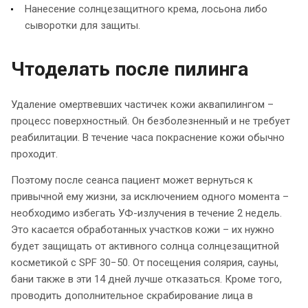
Нанесение солнцезащитного крема, лосьона либо
сыворотки для защиты.
Чтоделать после пилинга
Удаление омертвевших частичек кожи аквапилингом –
процесс поверхностный. Он безболезненный и не требует
реабилитации. В течение часа покраснение кожи обычно
проходит.
Поэтому после сеанса пациент может вернуться к
привычной ему жизни, за исключением одного момента –
необходимо избегать УФ-излучения в течение 2 недель.
Это касается обработанных участков кожи – их нужно
будет защищать от активного солнца солнцезащитной
косметикой с SPF 30−50. От посещения солярия, сауны,
бани также в эти 14 дней лучше отказаться. Кроме того,
проводить дополнительное скрабирование лица в