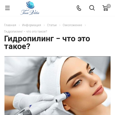
0
Главная
Информация
Статьи
Омоложение
Гидропилинг − что это такое?
Гидропилинг − что это
такое?