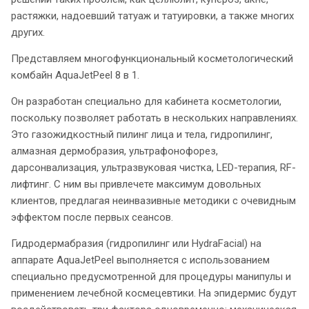
растяжки, надоевший татуаж и татуировки, а также многих
других.
Представляем многофункциональный косметологический
комбайн AquaJetPeel 8 в 1.
Он разработан специально для кабинета косметологии,
поскольку позволяет работать в нескольких направлениях.
Это газожидкостный пилинг лица и тела, гидропилинг,
алмазная дермобразия, ультрафонофорез,
дарсонвализация, ультразвуковая чистка, LED-терапия, RF-
лифтинг. С ним вы привлечете максимум довольных
клиентов, предлагая неинвазивные методики с очевидным
эффектом после первых сеансов.
Гидродермабразия (гидропилинг или HydraFacial) на
аппарате AquaJetPeel выполняется с использованием
специально предусмотренной для процедуры манипулы и
применением лечебной космецевтики. На эпидермис будут